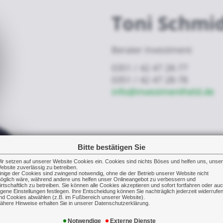
Toni Schmi
Berater Investment
0351 / 42 47 28-77
0351 / 42 47 28-78
info@investmentheld.de
Bitte bestätigen Sie
ir setzen auf unserer Website Cookies ein. Cookies sind nichts Böses und helfen uns, unse
ebsite zuverlässig zu betreiben.
inige der Cookies sind zwingend notwendig, ohne die der Betrieb unserer Website nicht
öglich wäre, während andere uns helfen unser Onlineangebot zu verbessern und
irtschaftlich zu betreiben. Sie können alle Cookies akzeptieren und sofort fortfahren oder au
igene Einstellungen festlegen. Ihre Entscheidung können Sie nachträglich jederzeit widerrufe
nd Cookies abwählen (z.B. im Fußbereich unserer Website).
ähere Hinweise erhalten Sie in unserer Datenschutzerklärung.
Notwendige
Externe Dienste