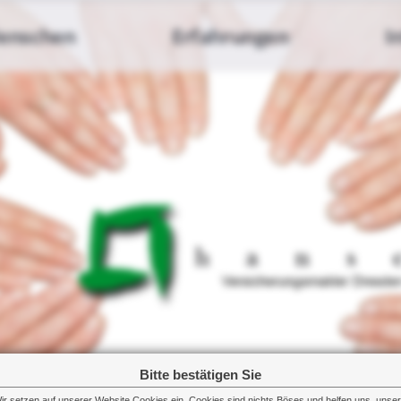
enschen
Erfahrungen
I
Bitte bestätigen Sie
ir setzen auf unserer Website Cookies ein. Cookies sind nichts Böses und helfen uns, unse