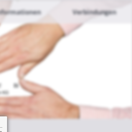
nformationen
Verbindungen
re